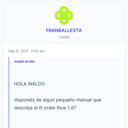
FRANBALLESTA
1 posts
Sep 21, 2017 · 11:02 am
waldo wrote:
HOLA WALDO
disponeis de algun pequeño manual que
describa el tf order flow 1.6?