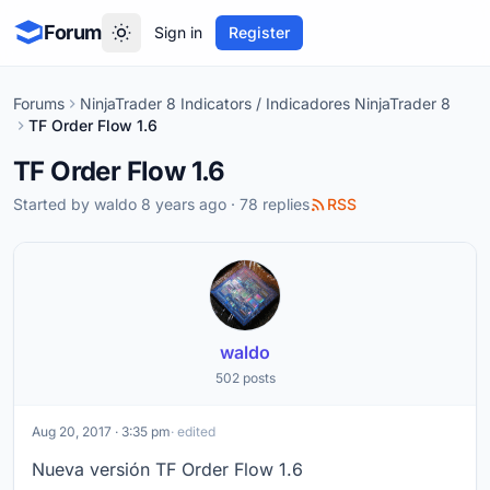
Forum
Sign in
Register
Forums
NinjaTrader 8 Indicators / Indicadores NinjaTrader 8
TF Order Flow 1.6
TF Order Flow 1.6
Started by
waldo
8 years ago · 78 replies
RSS
waldo
502 posts
Aug 20, 2017 · 3:35 pm
· edited
Nueva versión TF Order Flow 1.6