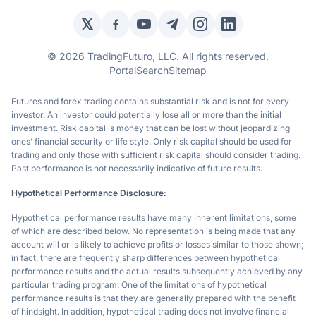
Twitter / X
Facebook
YouTube
Telegram
Instagram
LinkedIn
© 2026 TradingFuturo, LLC. All rights reserved.
Portal
Search
Sitemap
Futures and forex trading contains substantial risk and is not for every
investor. An investor could potentially lose all or more than the initial
investment. Risk capital is money that can be lost without jeopardizing
ones’ financial security or life style. Only risk capital should be used for
trading and only those with sufficient risk capital should consider trading.
Past performance is not necessarily indicative of future results.
Hypothetical Performance Disclosure:
Hypothetical performance results have many inherent limitations, some
of which are described below. No representation is being made that any
account will or is likely to achieve profits or losses similar to those shown;
in fact, there are frequently sharp differences between hypothetical
performance results and the actual results subsequently achieved by any
particular trading program. One of the limitations of hypothetical
performance results is that they are generally prepared with the benefit
of hindsight. In addition, hypothetical trading does not involve financial