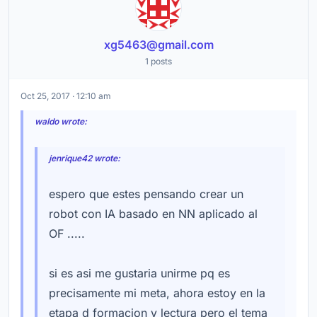
xg5463@gmail.com
1 posts
Oct 25, 2017 · 12:10 am
waldo wrote:
jenrique42 wrote:
espero que estes pensando crear un
robot con IA basado en NN aplicado al
OF .....
si es asi me gustaria unirme pq es
precisamente mi meta, ahora estoy en la
etapa d formacion y lectura pero el tema