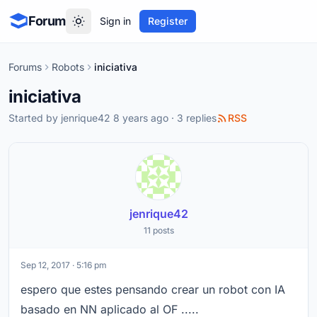
Forum
Sign in
Register
Forums
Robots
iniciativa
iniciativa
Started by
jenrique42
8 years ago · 3 replies
RSS
jenrique42
11 posts
Sep 12, 2017 · 5:16 pm
espero que estes pensando crear un robot con IA
basado en NN aplicado al OF .....