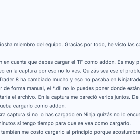
iosha miembro del equipo. Gracias por todo, he visto las ca
en en cuenta que debes cargar el TF como addon. Es muy 
o en la captura por eso no lo ves. Quizás sea ese el proble
aTrader 8 ha cambiado mucho y eso no pasaba en Ninjatrade
er de forma manual, el *.dll no lo puedes poner donde están
ntaría el archivo. En la captura me pareció verlos juntos. D
rueba cargarlo como addon.
3ra captura si no lo has cargado en Ninja quizás no lo encu
minutos si tengo tiempo para que se vea como cargarlo.
 también me costo cargarlo al principio porque acostumbra