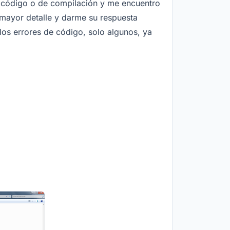
de código o de compilación y me encuentro
 mayor detalle y darme su respuesta
los errores de código, solo algunos, ya