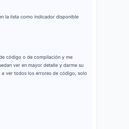
n la lista como indicador disponible
or de código o de compilación y me
puedan ver en mayor detalle y darme su
 a ver todos los errores de código, solo