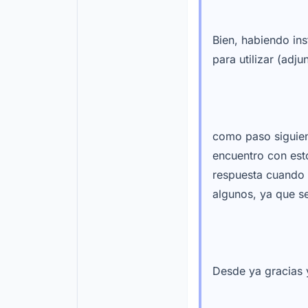
Bien, habiendo ins
para utilizar (adju
como paso siguient
encuentro con est
respuesta cuando 
algunos, ya que se
Desde ya gracias 