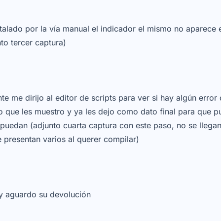
talado por la vía manual el indicador el mismo no aparece e
nto tercer captura)
e me dirijo al editor de scripts para ver si hay algún err
o que les muestro y ya les dejo como dato final para que 
puedan (adjunto cuarta captura con este paso, no se llegan
 presentan varios al querer compilar)
y aguardo su devolución