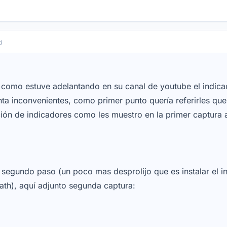
d
 como estuve adelantando en su canal de youtube el indic
ta inconvenientes, como primer punto quería referirles qu
ción de indicadores como les muestro en la primer captura 
al segundo paso (un poco mas desprolijo que es instalar el
ath), aquí adjunto segunda captura: