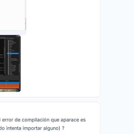
el error de compilación que aparace es
do intenta importar alguno) ?