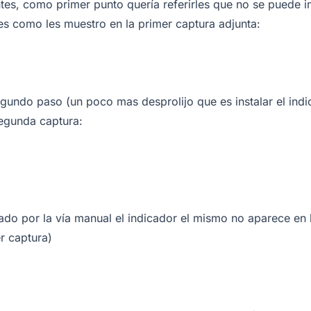
tes, como primer punto quería referirles que no se puede i
es como les muestro en la primer captura adjunta:
segundo paso (un poco mas desprolijo que es instalar el in
segunda captura:
lado por la vía manual el indicador el mismo no aparece en 
er captura)