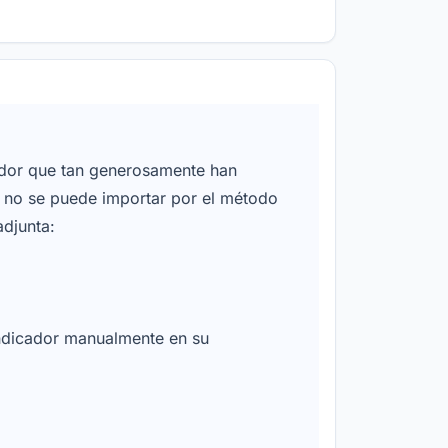
ador que tan generosamente han
e no se puede importar por el método
adjunta:
 indicador manualmente en su