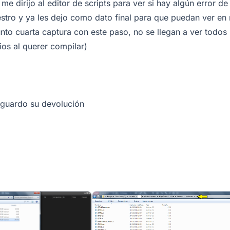
me dirijo al editor de scripts para ver si hay algún error 
stro y ya les dejo como dato final para que puedan ver en
to cuarta captura con este paso, no se llegan a ver todos 
ios al querer compilar)
aguardo su devolución