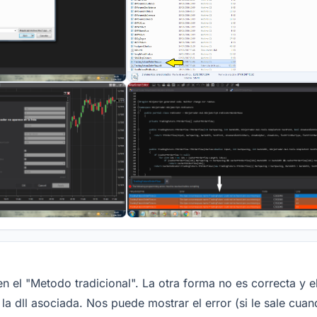
en el "Metodo tradicional". La otra forma no es correcta y 
a dll asociada. Nos puede mostrar el error (si le sale cuan