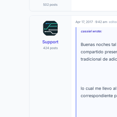
502 posts
Apr 17, 2017 · 9:42 am
· edite
cassiel wrote:
Support
Buenas noches tal
424 posts
compartido presen
tradicional de adi
lo cual me llevo 
correspondiente p