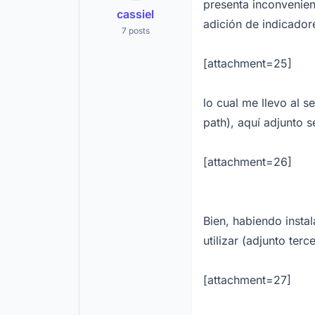
presenta inconvenien
cassiel
adición de indicador
7 posts
[attachment=25]
lo cual me llevo al 
path), aquí adjunto 
[attachment=26]
Bien, habiendo insta
utilizar (adjunto terc
[attachment=27]