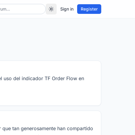
Sign in
Register
l uso del indicador TF Order Flow en
or que tan generosamente han compartido