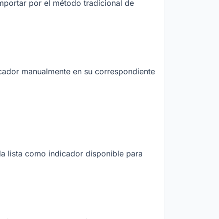
mportar por el método tradicional de
dicador manualmente en su correspondiente
la lista como indicador disponible para