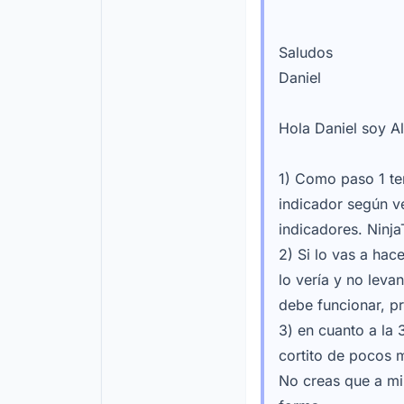
Saludos
Daniel
Hola Daniel soy Al
1) Como paso 1 t
indicador según ve
indicadores. Ninj
2) Si lo vas a hac
lo vería y no leva
debe funcionar, p
3) en cuanto a la 
cortito de pocos 
No creas que a mi