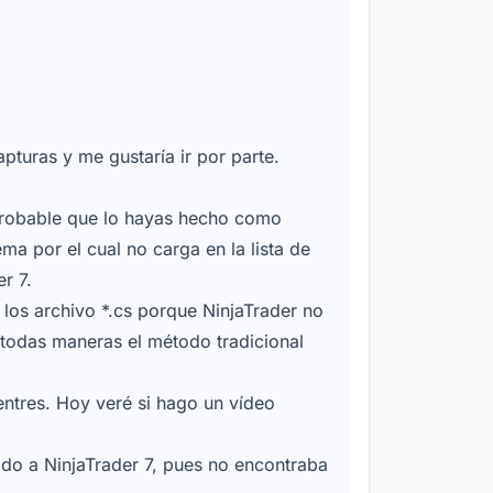
pturas y me gustaría ir por parte.
probable que lo hayas hecho como
ma por el cual no carga en la lista de
r 7.
 los archivo *.cs porque NinjaTrader no
e todas maneras el método tradicional
entres. Hoy veré si hago un vídeo
do a NinjaTrader 7, pues no encontraba