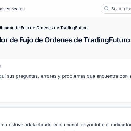
Search
nced search
ndicador de Fujo de Ordenes de TradingFuturo
ador de Fujo de Ordenes de TradingFuturo
d
quí sus preguntas, errores y problemas que encuentre con e
omo estuve adelantando en su canal de youtube el indicad