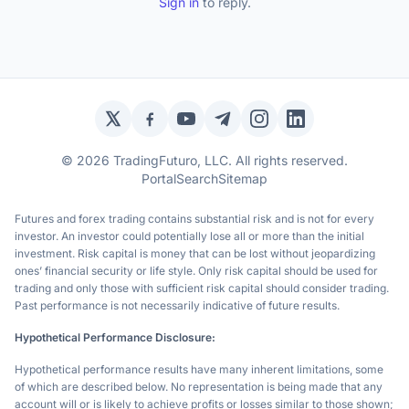
Sign in
to reply.
Twitter / X
Facebook
YouTube
Telegram
Instagram
LinkedIn
© 2026 TradingFuturo, LLC. All rights reserved.
Portal
Search
Sitemap
Futures and forex trading contains substantial risk and is not for every
investor. An investor could potentially lose all or more than the initial
investment. Risk capital is money that can be lost without jeopardizing
ones’ financial security or life style. Only risk capital should be used for
trading and only those with sufficient risk capital should consider trading.
Past performance is not necessarily indicative of future results.
Hypothetical Performance Disclosure:
Hypothetical performance results have many inherent limitations, some
of which are described below. No representation is being made that any
account will or is likely to achieve profits or losses similar to those shown;