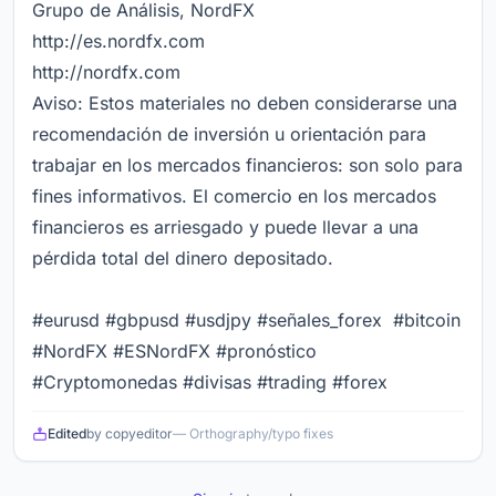
Grupo de Análisis, NordFX
http://es.nordfx.com
http://nordfx.com
Aviso: Estos materiales no deben considerarse una
recomendación de inversión u orientación para
trabajar en los mercados financieros: son solo para
fines informativos. El comercio en los mercados
financieros es arriesgado y puede llevar a una
pérdida total del dinero depositado.
#eurusd #gbpusd #usdjpy #señales_forex #bitcoin
#NordFX #ESNordFX #pronóstico
#Cryptomonedas #divisas #trading #forex
Edited
by copyeditor
— Orthography/typo fixes