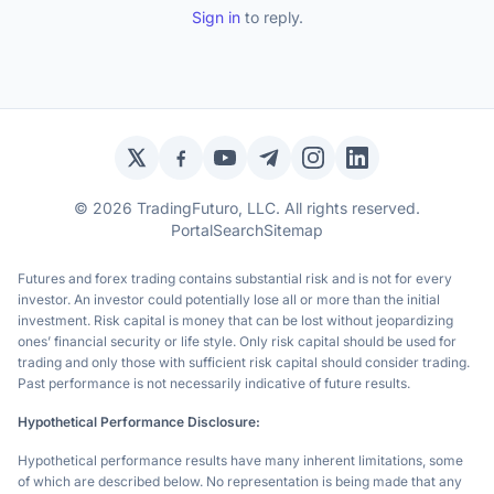
Sign in
to reply.
Twitter / X
Facebook
YouTube
Telegram
Instagram
LinkedIn
© 2026 TradingFuturo, LLC. All rights reserved.
Portal
Search
Sitemap
Futures and forex trading contains substantial risk and is not for every
investor. An investor could potentially lose all or more than the initial
investment. Risk capital is money that can be lost without jeopardizing
ones’ financial security or life style. Only risk capital should be used for
trading and only those with sufficient risk capital should consider trading.
Past performance is not necessarily indicative of future results.
Hypothetical Performance Disclosure:
Hypothetical performance results have many inherent limitations, some
of which are described below. No representation is being made that any