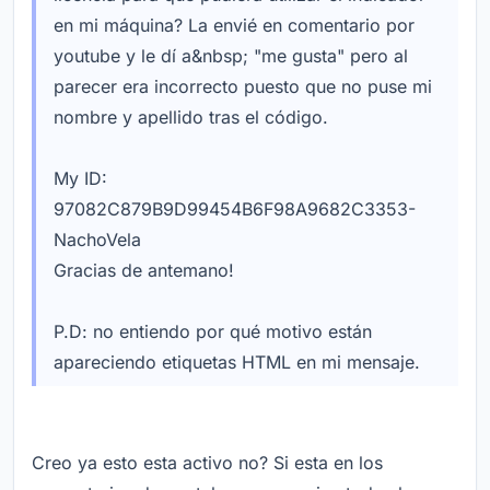
en mi máquina? La envié en comentario por
youtube y le dí a&nbsp; "me gusta" pero al
parecer era incorrecto puesto que no puse mi
nombre y apellido tras el código.
My ID:
97082C879B9D99454B6F98A9682C3353-
NachoVela
Gracias de antemano!
P.D: no entiendo por qué motivo están
apareciendo etiquetas HTML en mi mensaje.
Creo ya esto esta activo no? Si esta en los