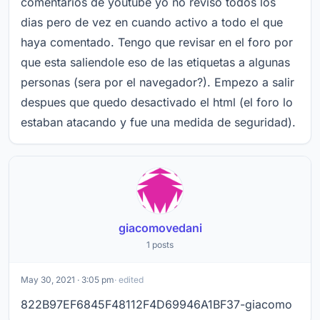
comentarios de youtube yo no reviso todos los
dias pero de vez en cuando activo a todo el que
haya comentado. Tengo que revisar en el foro por
que esta saliendole eso de las etiquetas a algunas
personas (sera por el navegador?). Empezo a salir
despues que quedo desactivado el html (el foro lo
estaban atacando y fue una medida de seguridad).
giacomovedani
1 posts
May 30, 2021 · 3:05 pm
· edited
822B97EF6845F48112F4D69946A1BF37-giacomo