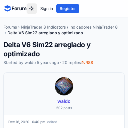
Forum
Sign in
Register
Forums
NinjaTrader 8 Indicators / Indicadores NinjaTrader 8
Delta V6 Sim22 arreglado y optimizado
Delta V6 Sim22 arreglado y
optimizado
Started by
waldo
5 years ago · 20 replies
RSS
waldo
502 posts
Dec 16, 2020 · 6:40 pm
· edited