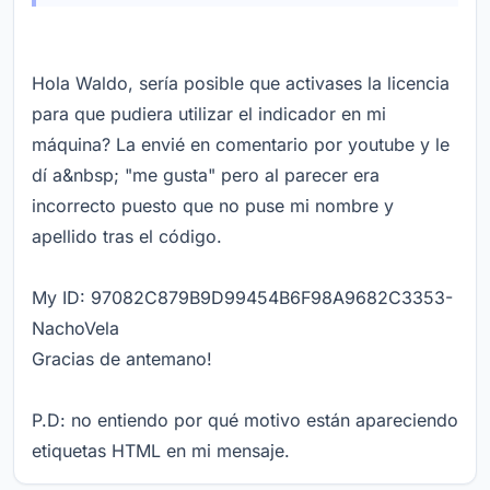
Hola Waldo, sería posible que activases la licencia
para que pudiera utilizar el indicador en mi
máquina? La envié en comentario por youtube y le
dí a&nbsp; "me gusta" pero al parecer era
incorrecto puesto que no puse mi nombre y
apellido tras el código.
My ID: 97082C879B9D99454B6F98A9682C3353-
NachoVela
Gracias de antemano!
P.D: no entiendo por qué motivo están apareciendo
etiquetas HTML en mi mensaje.